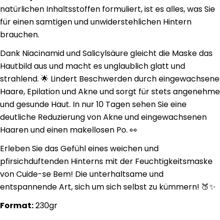
natürlichen Inhaltsstoffen formuliert, ist es alles, was Sie
für einen samtigen und unwiderstehlichen Hintern
brauchen.
Dank Niacinamid und Salicylsäure gleicht die Maske das
Hautbild aus und macht es unglaublich glatt und
strahlend. 🌟 Lindert Beschwerden durch eingewachsene
Haare, Epilation und Akne und sorgt für stets angenehme
und gesunde Haut. In nur 10 Tagen sehen Sie eine
deutliche Reduzierung von Akne und eingewachsenen
Haaren und einen makellosen Po. 👀
Erleben Sie das Gefühl eines weichen und
pfirsichduftenden Hinterns mit der Feuchtigkeitsmaske
von Cuide-se Bem! Die unterhaltsame und
entspannende Art, sich um sich selbst zu kümmern! 🍑✨
Format:
230gr