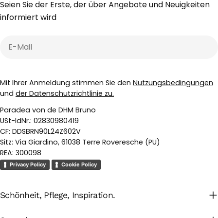
Seien Sie der Erste, der über Angebote und Neuigkeiten
informiert wird
E-
Mail
Mit Ihrer Anmeldung stimmen Sie den
Nutzungsbedingungen
und
der Datenschutzrichtlinie zu.
Paradea von de DHM Bruno
USt-IdNr.: 02830980419
CF: DDSBRN90L24Z602V
Sitz: Via Giardino, 61038 Terre Roveresche (PU)
REA: 300098
Privacy Policy
Cookie Policy
Schönheit, Pflege, Inspiration.