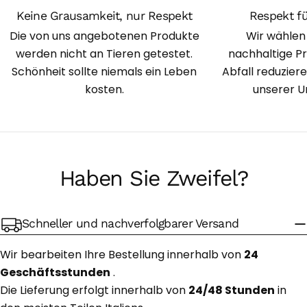
Keine Grausamkeit, nur Respekt
Respekt f
Die von uns angebotenen Produkte
Wir wählen
werden nicht an Tieren getestet.
nachhaltige P
Schönheit sollte niemals ein Leben
Abfall reduzier
kosten.
unserer U
Haben Sie Zweifel?
Schneller und nachverfolgbarer Versand
Wir bearbeiten Ihre Bestellung innerhalb von
24
Geschäftsstunden
.
Die Lieferung erfolgt innerhalb von
24/48 Stunden
in