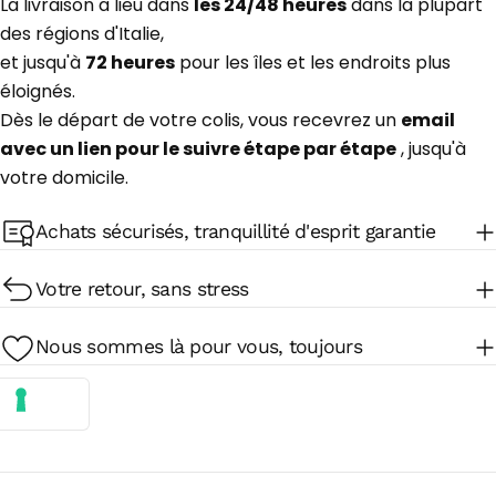
La livraison a lieu dans
les 24/48 heures
dans la plupart
des régions d'Italie,
et jusqu'à
72 heures
pour les îles et les endroits plus
éloignés.
Dès le départ de votre colis, vous recevrez un
email
avec un lien pour le suivre étape par étape
, jusqu'à
votre domicile.
Achats sécurisés, tranquillité d'esprit garantie
Votre retour, sans stress
Nous sommes là pour vous, toujours