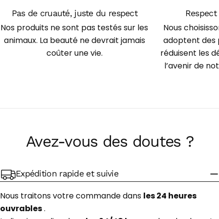
Pas de cruauté, juste du respect
Respect 
Nos produits ne sont pas testés sur les
Nous choisiss
animaux. La beauté ne devrait jamais
adoptent des 
coûter une vie.
réduisent les 
l’avenir de n
Avez-vous des doutes ?
Expédition rapide et suivie
Nous traitons votre commande dans
les 24 heures
ouvrables
.