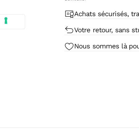
Achats sécurisés, tra
Votre retour, sans st
Nous sommes là pour