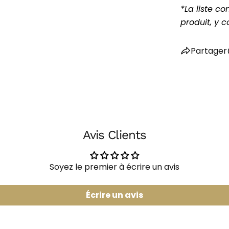
*La liste co
produit, y 
Partager
Avis Clients
Soyez le premier à écrire un avis
Écrire un avis