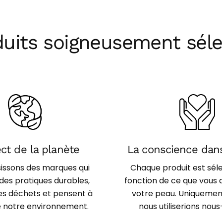
duits soigneusement séle
ct de la planète
La conscience dans
sissons des marques qui
Chaque produit est sél
des pratiques durables,
fonction de ce que vous 
les déchets et pensent à
votre peau. Uniquemen
de notre environnement.
nous utiliserions no