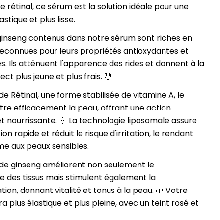
e rétinal, ce sérum est la solution idéale pour une
astique et plus lisse.
 ginseng contenus dans notre sérum sont riches en
reconnues pour leurs propriétés antioxydantes et
es. Ils atténuent l'apparence des rides et donnent à la
ct plus jeune et plus frais. 💆
e Rétinal, une forme stabilisée de vitamine A, le
re efficacement la peau, offrant une action
t nourrissante. 💧 La technologie liposomale assure
on rapide et réduit le risque d'irritation, le rendant
e aux peaux sensibles.
s de ginseng améliorent non seulement le
 des tissus mais stimulent également la
tion, donnant vitalité et tonus à la peau. 🌱 Votre
a plus élastique et plus pleine, avec un teint rosé et