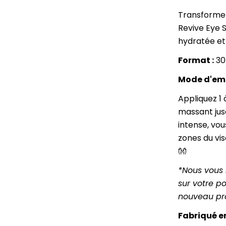
Transformez
Revive Eye 
hydratée et
Format :
30
Mode d'em
Appliquez 1 
massant jus
intense, vou
zones du vis
👐
*Nous vous 
sur votre po
nouveau pro
Fabriqué e