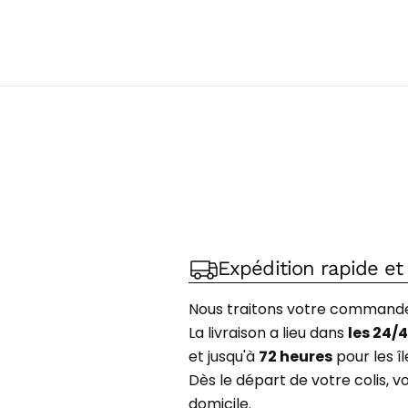
Expédition rapide et 
Nous traitons votre command
La livraison a lieu dans
les 24/
et jusqu'à
72 heures
pour les îl
Dès le départ de votre colis, 
domicile.