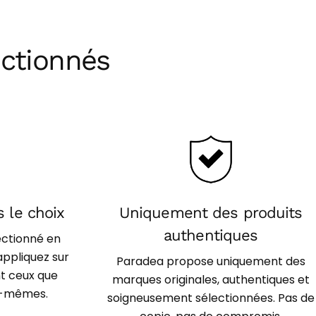
Les 
ctionnés
 le choix
Uniquement des produits
authentiques
ectionné en
appliquez sur
Paradea propose uniquement des
t ceux que
marques originales, authentiques et
us-mêmes.
soigneusement sélectionnées. Pas de