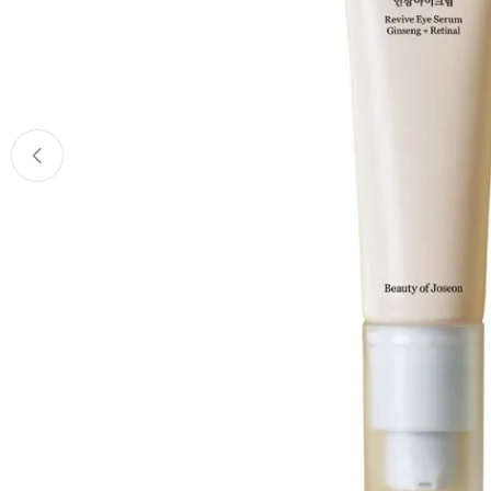
Ouvrir le média 0 en mode modal