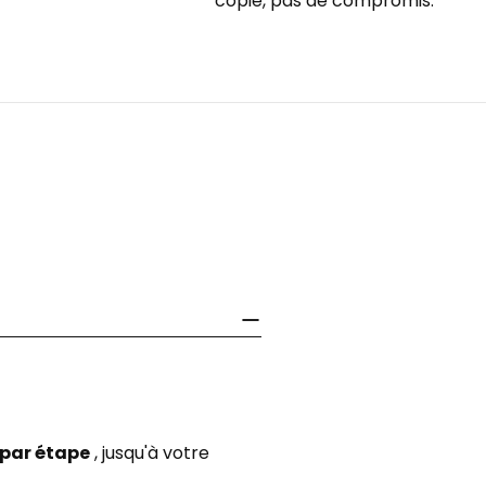
copie, pas de compromis.
 par étape
, jusqu'à votre