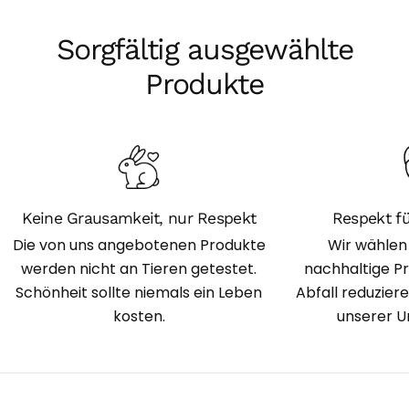
Sorgfältig ausgewählte
Produkte
Keine Grausamkeit, nur Respekt
Respekt f
Die von uns angebotenen Produkte
Wir wählen
werden nicht an Tieren getestet.
nachhaltige P
Schönheit sollte niemals ein Leben
Abfall reduzier
kosten.
unserer U