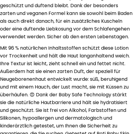
geschützt und duftend bleibt. Dank der besonders
zarten und veganen Formel kann sie sowohl beim Baden
als auch direkt danach, für ein zusätzliches Kuscheln
oder eine duftende Liebkosung vor dem Schlafengehen
verwendet werden. Sicher ab den ersten Lebenstagen.
Mit 96 % natürlichen Inhaltsstoffen schützt diese Lotion
vor Trockenheit und hält die Haut langanhaltend weich.
Ihre Textur ist leicht, zieht schnell ein und fettet nicht.
Außerdem hat sie einen zarten Duft, der speziell für
Neugeborenenhaut entwickelt wurde: süß, beruhigend
und mit einem Hauch, der Lust macht, sie mit Küssen zu
überhäufen. 😍 Dank der Baby Safe Technology stärkt
sie die natürliche Hautbarriere und hält sie hydratisiert
und geschützt. Sie ist frei von Alkohol, Farbstoffen und
Silikonen, hypoallergen und dermatologisch und
kinderärztlich getestet, um Ihnen die Sicherheit zu
garantieren, die Sie suchen. Getestet auf Boti Baby Skin,