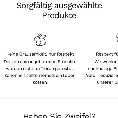
Sorgfältig ausgewählte
Produkte
Keine Grausamkeit, nur Respekt
Respekt f
Die von uns angebotenen Produkte
Wir wählen
werden nicht an Tieren getestet.
nachhaltige P
Schönheit sollte niemals ein Leben
Abfall reduzier
kosten.
unserer U
Haben Sie Zweifel?