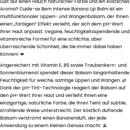
Lust auf einen Hauch natürlicher Farbe und ein köstliches
Aroma? Cuide-se Bem Intense Banana Lip Balm ist ein
multifunktionaler Lippen- und Wangenbalsam, der Ihnen
einen „farbigen“ Effekt verleiht, der sich dem pH-Wert
Ihrer Haut anpasst. Vegane, feuchtigkeitsspendende und
vitaminreiche Formel für eine schlichte, aber
überraschende Schönheit, die Sie immer dabei haben
können! 💋
Angereichert mit Vitamin E, B5 sowie Traubenkern- und
Sonnenblumenöl spendet dieser Balsam langanhaltende
Feuchtigkeit für weiche, samtige Lippen und Wangen. 🌿
Dank der pH-Tint-Technologie reagiert der Balsam auf
den pH-Wert Ihrer Haut und verleiht Ihnen eine
einzigartige, natürliche Farbe, die Ihren Teint auf subtile,
strahlende Weise unterstreicht. Der köstlich duftende
Balsam verströmt einen Bananenduft, der jede
Anwendung zu einem kleinen Genuss macht. 🍌