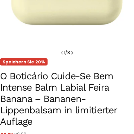
1
/
8
Speichern Sie
20%
O Boticário Cuide-Se Bem
Intense Balm Labial Feira
Banana – Bananen-
Lippenbalsam in limitierter
Auflage