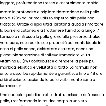
leggera, profumazione fresca e assorbimento rapido.
Idrata in profondità e migliora l’idratazione della pelle
fino a +98% dal primo utilizzo rispetto alla pelle non
trattata. Grazie ai lipidi ultra-idratanti, aiuta a rinforzare
la barriera cutanea e a trattenere l’umidità a lungo. 💧
Lenisce e rinfresca la pelle grazie alla presenza di aloe
vera pura, nota per le sue proprietà calmanti. Ideale in
caso di pelle secca, disidratata o irritata, dona una
piacevole sensazione di sollievo immediato. 🌿 La
vitamina B3 (1%) contribuisce a rendere la pelle più
morbida, elastica e vellutata al tatto. La formula non
unta si assorbe rapidamente e garantisce fino a 48 ore
di idratazione, lasciando la pelle visibilmente sana e
luminosa. ✨
Una coccola quotidiana che idrata, lenisce e rinfresca la
pelle, trasformando la routine corpo in un vero