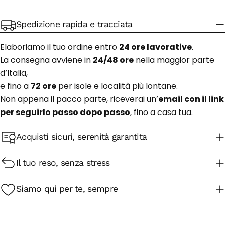
Spedizione rapida e tracciata
Elaboriamo il tuo ordine entro
24 ore lavorative
.
La consegna avviene in
24/48 ore
nella maggior parte
d’Italia,
e fino a
72 ore
per isole e località più lontane.
Non appena il pacco parte, riceverai un’
email con il link
per seguirlo passo dopo passo
, fino a casa tua.
Acquisti sicuri, serenità garantita
Il tuo reso, senza stress
Siamo qui per te, sempre