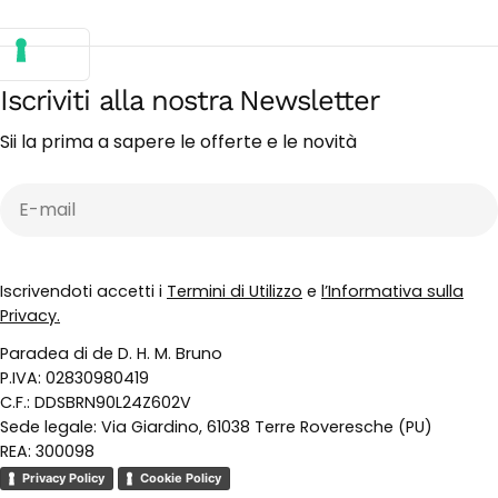
Iscriviti alla nostra Newsletter
Sii la prima a sapere le offerte e le novità
E-
mail
Iscrivendoti accetti i
Termini di Utilizzo
e
l’Informativa sulla
Privacy.
Paradea di de D. H. M. Bruno
P.IVA: 02830980419
C.F.: DDSBRN90L24Z602V
Sede legale: Via Giardino, 61038 Terre Roveresche (PU)
REA: 300098
Privacy Policy
Cookie Policy