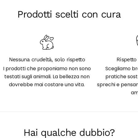
Prodotti scelti con cura
Nessuna crudeltà, solo rispetto
Rispetto 
I prodotti che proponiamo non sono
Scegliamo br
testati sugli animali. La bellezza non
pratiche soste
dovrebbe mai costare una vita.
sprechi e pensan
am
Hai qualche dubbio?