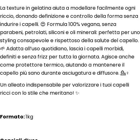
La texture in gelatina aiuta a modellare facilmente ogni
riccio, donando definizione e controllo della forma senza
indurire i capelli. 😍 Formula 100% vegana, senza
parabeni, petrolati, siliconi e oli minerali: perfetta per uno
styling consapevole e rispettoso della salute del capello.
🌱 Adatta all’uso quotidiano, lascia i capelli morbidi,
definiti e senza frizz per tutta la giornata. Agisce anche
come protettore termico, aiutando a mantenere il
capello più sano durante asciugatura e diffusore. 💁♀️
Un alleato indispensabile per valorizzare i tuoi capelli
ricci con lo stile che meritano! ✨
Formato:
1kg