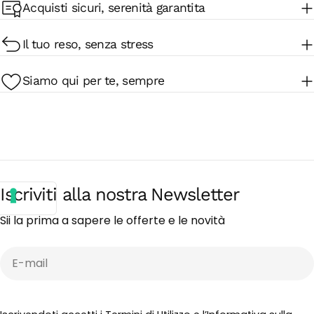
Acquisti sicuri, serenità garantita
Il tuo reso, senza stress
Siamo qui per te, sempre
Iscriviti alla nostra Newsletter
Sii la prima a sapere le offerte e le novità
E-
mail