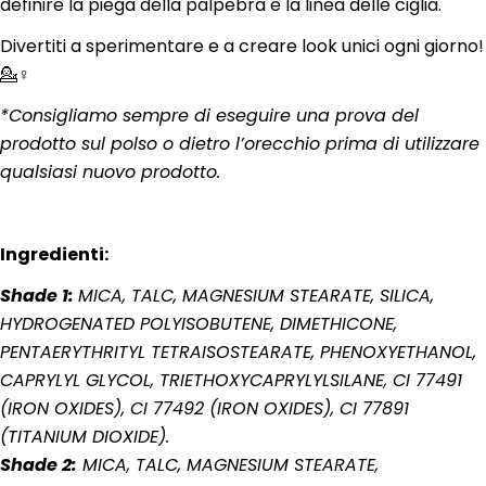
definire la piega della palpebra e la linea delle ciglia.
Divertiti a sperimentare e a creare look unici ogni giorno!
💁♀️
*Consigliamo sempre di eseguire una prova del
prodotto sul polso o dietro l’orecchio prima di utilizzare
qualsiasi nuovo prodotto.
Ingredienti:
Shade 1:
MICA, TALC, MAGNESIUM STEARATE, SILICA,
HYDROGENATED POLYISOBUTENE, DIMETHICONE,
PENTAERYTHRITYL TETRAISOSTEARATE, PHENOXYETHANOL,
CAPRYLYL GLYCOL, TRIETHOXYCAPRYLYLSILANE, CI 77491
(IRON OXIDES), CI 77492 (IRON OXIDES), CI 77891
(TITANIUM DIOXIDE).
Shade 2:
MICA, TALC, MAGNESIUM STEARATE,