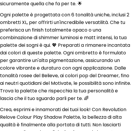
sicuramente quella che fa per te. 🌟
Ogni palette è progettata con 6 tonalità uniche, inclusi 2
ombretti XL, per offrirti un'incredibile versatilità. Che tu
preferisca un finish totalmente opaco o una
combinazione di shimmer luminosi e matt intensi, la tua
palette dei sogni è qui. 💖 Preparati a rimanere incantata
dai colori di queste palette. Ogni ombretto è formulato
per garantire un'alta pigmentazione, assicurando un
colore vibrante e duraturo con ogni applicazione. Dalle
tonalità rosee del Believe, ai colori pop del Dreamer, fino
ai neutri quotidiani del Motivate, le possibilità sono infinite.
Trova la palette che rispecchia la tua personalità e
lascia che il tuo sguardo parli per te. 🌈
Crea, esprimi e innamorati dei tuoi look! Con Revolution
Relove Colour Play Shadow Palette, la bellezza di alta
qualità è finalmente alla portata di tutti. Non lasciarti