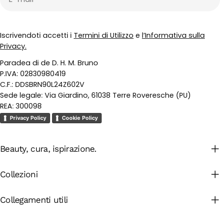
mail
Iscrivendoti accetti i
Termini di Utilizzo
e
l’Informativa sulla
Privacy.
Paradea di de D. H. M. Bruno
P.IVA: 02830980419
C.F.: DDSBRN90L24Z602V
Sede legale: Via Giardino, 61038 Terre Roveresche (PU)
REA: 300098
Privacy Policy
Cookie Policy
Beauty, cura, ispirazione.
Collezioni
Collegamenti utili