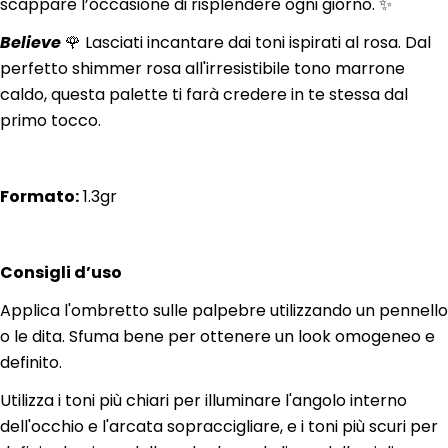
scappare l’occasione di risplendere ogni giorno. ✨
Believe
🌹 Lasciati incantare dai toni ispirati al rosa. Dal
perfetto shimmer rosa all'irresistibile tono marrone
caldo, questa palette ti farà credere in te stessa dal
primo tocco.
Formato:
1.3gr
Consigli d’uso
Applica l'ombretto sulle palpebre utilizzando un pennello
o le dita. Sfuma bene per ottenere un look omogeneo e
definito.
Utilizza i toni più chiari per illuminare l'angolo interno
dell'occhio e l'arcata sopraccigliare, e i toni più scuri per