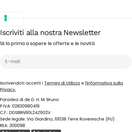
Iscriviti alla nostra Newsletter
Sii la prima a sapere le offerte e le novità
E-
mail
Iscrivendoti accetti i
Termini di Utilizzo
e
l’Informativa sulla
Privacy.
Paradea di de D. H. M. Bruno
P.IVA: 02830980419
C.F.: DDSBRN90L24Z602V
Sede legale: Via Giardino, 61038 Terre Roveresche (PU)
REA: 300098