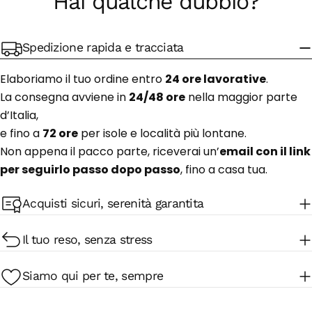
Hai qualche dubbio?
Spedizione rapida e tracciata
Elaboriamo il tuo ordine entro
24 ore lavorative
.
La consegna avviene in
24/48 ore
nella maggior parte
d’Italia,
e fino a
72 ore
per isole e località più lontane.
Non appena il pacco parte, riceverai un’
email con il link
per seguirlo passo dopo passo
, fino a casa tua.
Acquisti sicuri, serenità garantita
Il tuo reso, senza stress
Siamo qui per te, sempre