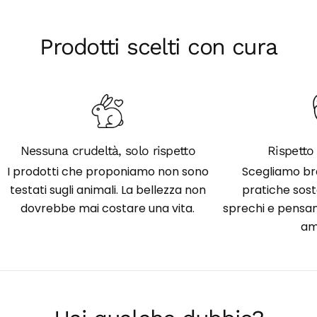
Prodotti scelti con cura
Nessuna crudeltà, solo rispetto
Rispetto 
I prodotti che proponiamo non sono
Scegliamo br
testati sugli animali. La bellezza non
pratiche soste
dovrebbe mai costare una vita.
sprechi e pensan
am