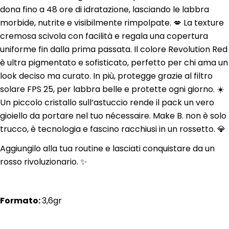
dona fino a 48 ore di idratazione, lasciando le labbra
morbide, nutrite e visibilmente rimpolpate. 💋 La texture
cremosa scivola con facilità e regala una copertura
uniforme fin dalla prima passata. Il colore Revolution Red
è ultra pigmentato e sofisticato, perfetto per chi ama un
look deciso ma curato. In più, protegge grazie al filtro
solare FPS 25, per labbra belle e protette ogni giorno. ☀️
Un piccolo cristallo sull’astuccio rende il pack un vero
gioiello da portare nel tuo nécessaire. Make B. non è solo
trucco, è tecnologia e fascino racchiusi in un rossetto. 💎
Aggiungilo alla tua routine e lasciati conquistare da un
rosso rivoluzionario. ✨
Formato:
3,6gr