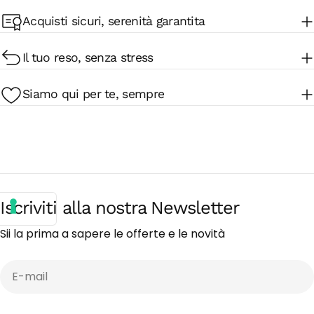
Acquisti sicuri, serenità garantita
Il tuo reso, senza stress
Siamo qui per te, sempre
Iscriviti alla nostra Newsletter
Sii la prima a sapere le offerte e le novità
E-
mail