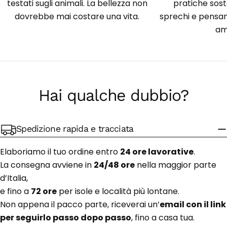
testati sugli animali. La bellezza non
pratiche soste
dovrebbe mai costare una vita.
sprechi e pensan
am
Hai qualche dubbio?
Spedizione rapida e tracciata
Elaboriamo il tuo ordine entro
24 ore lavorative
.
La consegna avviene in
24/48 ore
nella maggior parte
d’Italia,
e fino a
72 ore
per isole e località più lontane.
Non appena il pacco parte, riceverai un’
email con il link
per seguirlo passo dopo passo
, fino a casa tua.