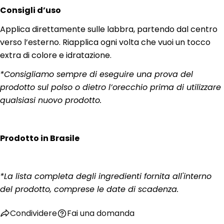
Consigli d’uso
Applica direttamente sulle labbra, partendo dal centro
verso l’esterno. Riapplica ogni volta che vuoi un tocco
extra di colore e idratazione.
*Consigliamo sempre di eseguire una prova del
prodotto sul polso o dietro l’orecchio prima di utilizzare
qualsiasi nuovo prodotto.
Prodotto in Brasile
Fai una domanda
*La lista completa degli ingredienti fornita all'interno
Il
del prodotto, comprese le date di scadenza.
tuo
nome
La
Condividere
Fai una domanda
tua